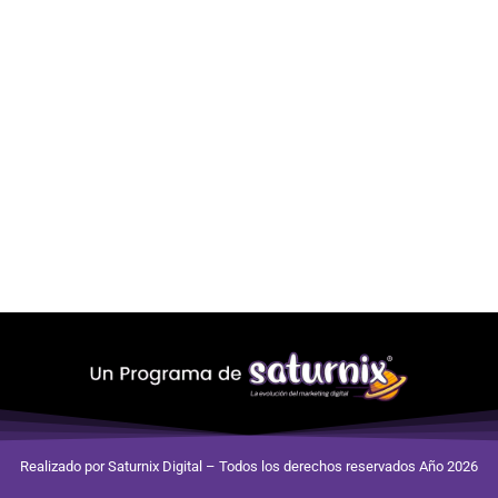
Realizado por Saturnix Digital – Todos los derechos reservados Año 2026